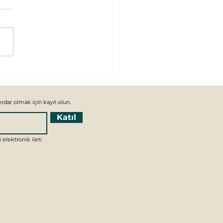
ma Psikoterapisi
Katıl
 elektronik ileti