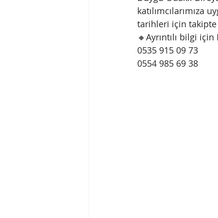
katılımcılarımıza uy
tarihleri için takipte k
🔸Ayrıntılı bilgi iç
0535 915 09 73
0554 985 69 38