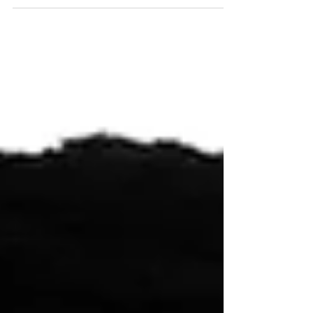
tedavi...