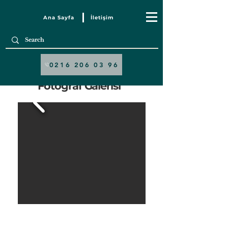
Ana Sayfa
İletişim
0216 206 03 96
Fotoğraf Galerisi