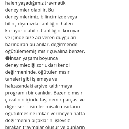
halen yaşadığımız travmatik 
deneyimler olabilir. Bu 
deneyimlerimiz, bilincimizde veya 
bilinç dışımızda canlılığını halen 
koruyor olabilir. Canlılığını koruyan 
ve içinde bize acı veren duyguları 
barındıran bu anılar, değirmende 
öğütülememiş mısır çuvalına benzer. 
🟠İnsan yaşamı boyunca 
deneyimlediği zorlukları kendi 
değirmeninde, öğütülen mısır 
taneleri gibi işlemeye ve 
hafızasındaki arşive kaldırmaya 
programlı bir canlıdır. Bazen o mısır 
çuvalının içinde taş, demir parçası ve 
diğer sert cisimler misali mısırların 
öğütülmesine imkan vermeyen hatta 
değirmenin bıçaklarını işlevsiz 
bırakan travmalar oluşur ve bunların 