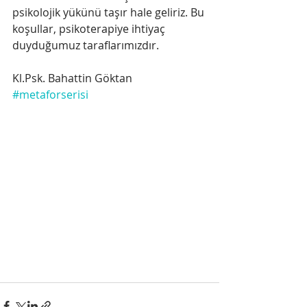
psikolojik yükünü taşır hale geliriz. Bu 
koşullar, psikoterapiye ihtiyaç 
duyduğumuz taraflarımızdır.
Kl.Psk. Bahattin Göktan
#metaforserisi