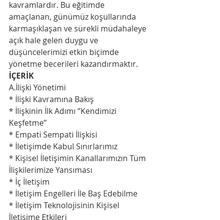
kavramlardır. Bu eğitimde 
amaçlanan, günümüz koşullarında 
karmaşıklaşan ve sürekli müdahaleye 
açık hale gelen duygu ve 
düşüncelerimizi etkin biçimde 
yönetme becerileri kazandırmaktır.
İÇERİK
A.İlişki Yönetimi
* İlişki Kavramına Bakış
* İlişkinin İlk Adımı ‘’Kendimizi 
Keşfetme’’
* Empati Sempati İlişkisi
* İletişimde Kabul Sınırlarımız
* Kişisel İletişimin Kanallarımızın Tüm 
İlişkilerimize Yansıması
* İç İletişim
* İletişim Engelleri İle Baş Edebilme
* İletişim Teknolojisinin Kişisel 
İletişime Etkileri