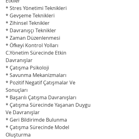
Etkiler
* Stres Yönetimi Teknikleri
* Gevşeme Teknikleri
* Zihinsel Teknikler
* Davranışçı Teknikler
* Zaman Düzenlenmesi
* Öfkeyi Kontrol Yolları
C.Yönetim Sürecinde Etkin 
Davranışlar
* Çatışma Psikoloji
* Savunma Mekanizmaları
* Pozitif Negatif Çatışmalar Ve 
Sonuçları
* Başarılı Çatışma Davranışları
* Çatışma Sürecinde Yaşanan Duygu 
Ve Davranışlar
* Geri Bildirimde Bulunma
* Çatışma Sürecinde Model 
Oluşturma