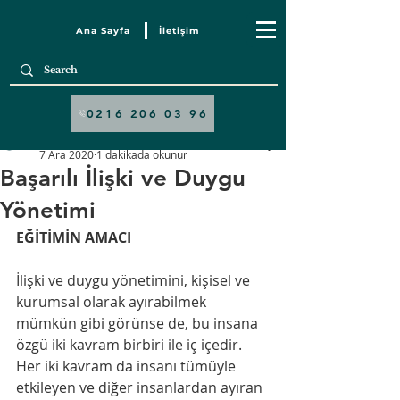
Ana Sayfa
İletişim
Yazı
0216 206 03 96
Sezgi Psikoloji
7 Ara 2020
1 dakikada okunur
Başarılı İlişki ve Duygu
Yönetimi
EĞİTİMİN AMACI
İlişki ve duygu yönetimini, kişisel ve 
kurumsal olarak ayırabilmek 
mümkün gibi görünse de, bu insana 
özgü iki kavram birbiri ile iç içedir. 
Her iki kavram da insanı tümüyle 
etkileyen ve diğer insanlardan ayıran 